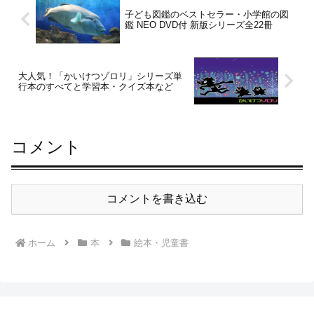
子ども図鑑のベストセラー・小学館の図
鑑 NEO DVD付 新版シリーズ全22冊
大人気！「かいけつゾロリ」シリーズ単
行本のすべてと学習本・クイズ本など
コメント
コメントを書き込む
ホーム
本
絵本・児童書