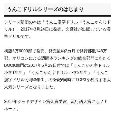
うんこドリルシリーズのはじまり
シリーズ最初の本は「うんこ漢字ドリル（うんこかんじド
リル）」2017年3月24日に発売。文響社が出版している漢
字ドリルです。
初版3万6000部で発売。発売後約2カ月で発行部数148万
部。オリコンによる週間本ランキングの総合部門にあたる
BOOK部門の2017年5月29日付では「うんこかん字ドリル
小学1年生」「うんこかん字ドリル 小学2年生」「うんこ
漢字ドリル 小学3年生」の3作が同時にTOP3を独占する大
人気シリーズとなりました。
2017年グッドデザイン賞金賞受賞、流行語大賞にもノミ
ネート。