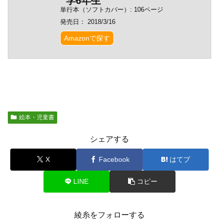
学6年生
単行本（ソフトカバー）: 106ページ
発売日： 2018/3/16
Amazonで探す
絵本・児童書
シェアする
X
Facebook
はてブ
LINE
コピー
綾糸をフォローする