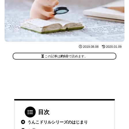
2019.08.08
2020.01.09
この記事は
約5分
で読めます。
目次
うんこドリルシリーズのはじまり