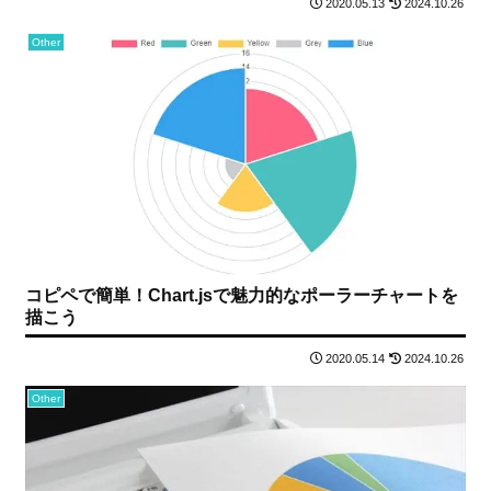
2020.05.13
2024.10.26
Other
コピペで簡単！Chart.jsで魅力的なポーラーチャートを
描こう
2020.05.14
2024.10.26
Other