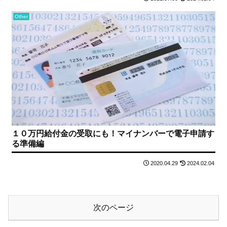
Other
１０万円給付金の受取にも！マイナンバーで電子申請す
る準備編
2020.04.29
2024.02.04
次のページ