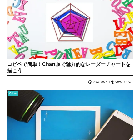
コピペで簡単！Chart.jsで魅力的なレーダーチャートを
描こう
2020.05.13
2024.10.26
Other