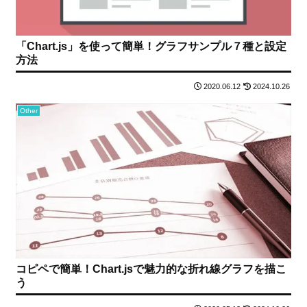
「Chart.js」を使って簡単！グラフサンプル７種と設定
方法
2020.06.12
2024.10.26
Other
コピペで簡単！Chart.jsで魅力的な折れ線グラフを描こ
う