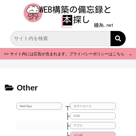
>> サイト内には広告が含まれます。プライバシーポリシーはこちら →
Other
┬
WebTips
カラーコード
├
CSS
├
アプリ
└
その他