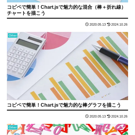
コピペで簡単！Chart.jsで魅力的な混合（棒＋折れ線）
チャートを描こう
2020.05.13
2024.10.26
Other
コピペで簡単！Chart.jsで魅力的な棒グラフを描こう
2020.05.13
2024.10.26
Other