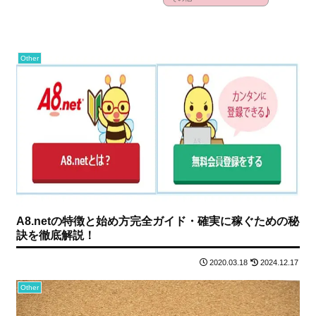
Other
A8.netの特徴と始め方完全ガイド・確実に稼ぐための秘
訣を徹底解説！
2020.03.18
2024.12.17
Other