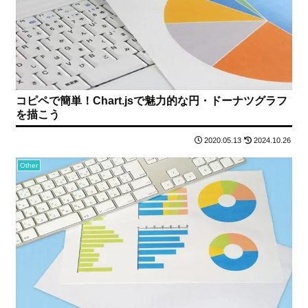
コピペで簡単！Chart.jsで魅力的な円・ドーナツグラフ
を描こう
2020.05.13
2024.10.26
Other