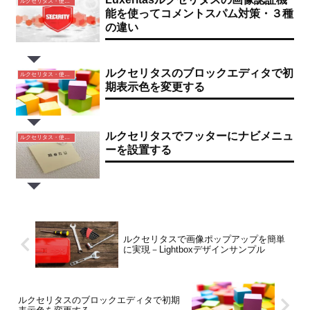
ルクセリタス・使い方
能を使ってコメントスパム対策・３種
の違い
ルクセリタスのブロックエディタで初
ルクセリタス・使い方
期表示色を変更する
ルクセリタスでフッターにナビメニュ
ルクセリタス・使い方
ーを設置する
ルクセリタスで画像ポップアップを簡単
に実現－Lightboxデザインサンプル
ルクセリタスのブロックエディタで初期