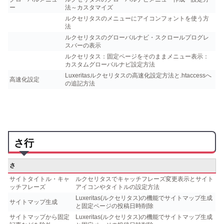
ー
法～カスタマイズ
ルクセリタスのメニューにアイコンフォントを使う方
法
ルクセリタスのグローバルナビ・スクロールプログレ
スバーの表示
ルクセリタス：固定ページをそのままメニュー表示：
カスタムグローバルナビ設定方法
Luxeritasルクセリタスの高速化設定方法と.htaccessへ
高速化設定
の追記方法
さ行
さ
サイトタイトル・キャ
ルクセリタスでキャッチフレーズ変更表示とサイト
ッチフレーズ
アイコンやタイトルの設定方法
Luxeritas(ルクセリタス)の機能でサイトマップ生成
サイトマップ生成
と固定ページの投稿日時削除
サイトマップから固定
Luxeritas(ルクセリタス)の機能でサイトマップ生成