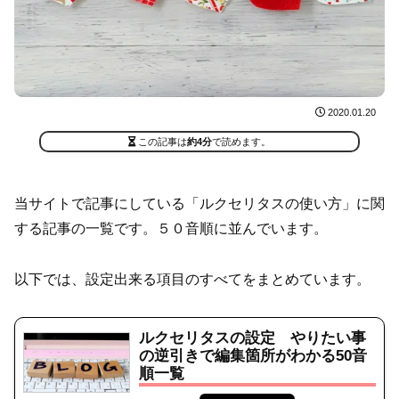
2020.01.20
この記事は
約4分
で読めます。
当サイトで記事にしている「ルクセリタスの使い方」に関
する記事の一覧です。５０音順に並んでいます。
以下では、設定出来る項目のすべてをまとめています。
ルクセリタスの設定 やりたい事
の逆引きで編集箇所がわかる50音
順一覧