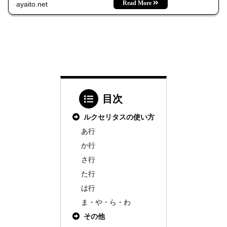
ayaito.net
目次
ルクセリタスの使い方
あ行
か行
さ行
た行
は行
ま・や・ら・わ
その他