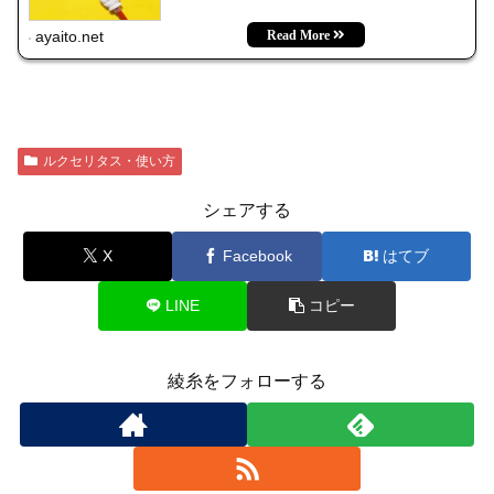
ayaito.net
ルクセリタス・使い方
シェアする
X
Facebook
はてブ
LINE
コピー
綾糸をフォローする