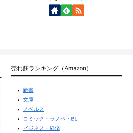
売れ筋ランキング（Amazon）
新書
文庫
ノベルス
コミック・ラノベ・BL
ビジネス・経済