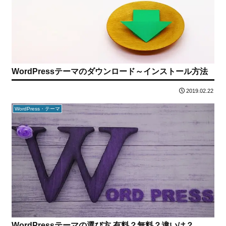
WordPressテーマのダウンロード～インストール方法
2019.02.22
WordPress・テーマ
WordPressテーマの選び方 有料？無料？違いは？