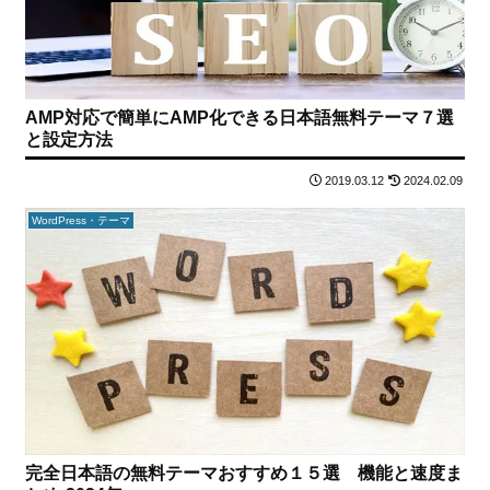
AMP対応で簡単にAMP化できる日本語無料テーマ７選
と設定方法
2019.03.12
2024.02.09
WordPress・テーマ
完全日本語の無料テーマおすすめ１５選 機能と速度ま