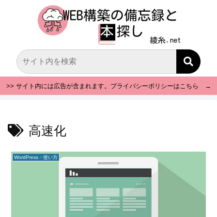
>> サイト内には広告が含まれます。プライバシーポリシーはこちら →
高速化
WordPress・使い方