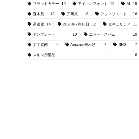
ブランドカラー
19
アイコンフォント
19
AI
19
直木賞
18
芥川賞
18
アフィリエイト
16
高速化
14
2020年7月18日
12
セキュリティ
11
テンプレート
10
エラー・スパム
10
文字装飾
9
Amazon売れ筋
7
SNS
7
スキン用部品
6