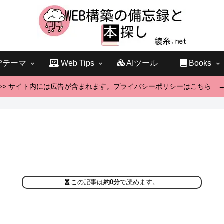
Pテーマ
Web Tips
AIツール
Books
>> サイト内には広告が含まれます。プライバシーポリシーはこちら 
この記事は
約0分
で読めます。