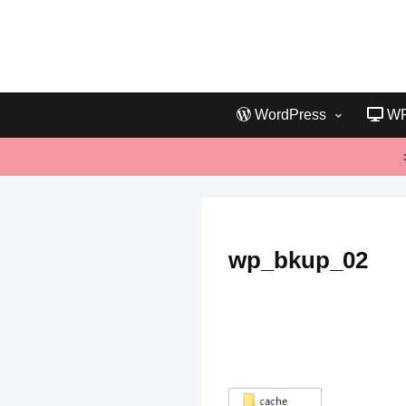
WordPress
W
wp_bkup_02