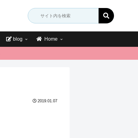
blog
Home
→
2019.01.07