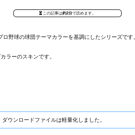
この記事は
約2分
で読めます。
ン、プロ野球の球団テーマカラーを基調にしたシリーズです
ズカラーのスキンです。
、ダウンロードファイルは軽量化しました。