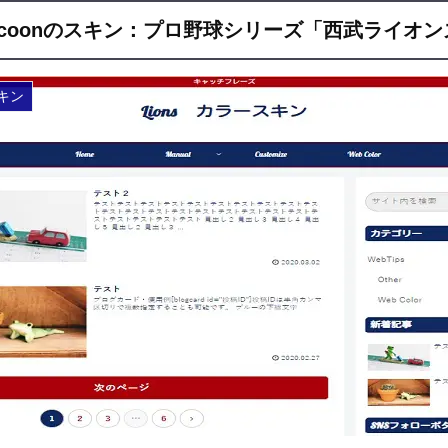
ocoonのスキン：プロ野球シリーズ「西武ライオン
スキン