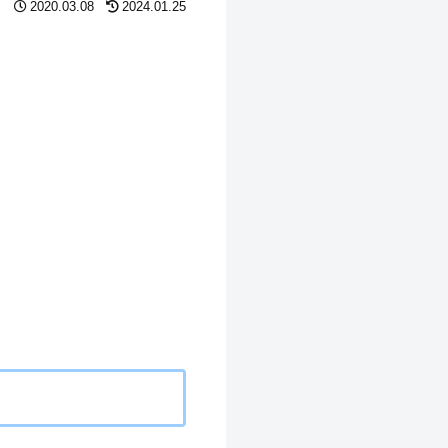
2020.03.08
2024.01.25
。