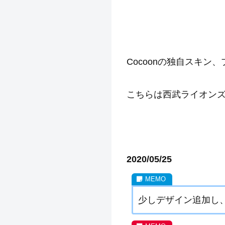
Cocoonの独自スキ
こちらは西武ライオン
2020/05/25
少しデザイン追加し