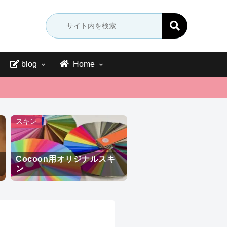
blog
Home
→
スキン
Cocoon用オリジナルスキ
ン