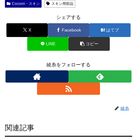
Cocoon・スキン
スキン用部品
シェアする
X
Facebook
はてブ
LINE
コピー
綾糸をフォローする
綾糸
関連記事