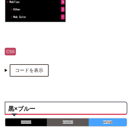
CSS
コードを表示
黒×ブルー
#000000
#5d5855
#47a3ff