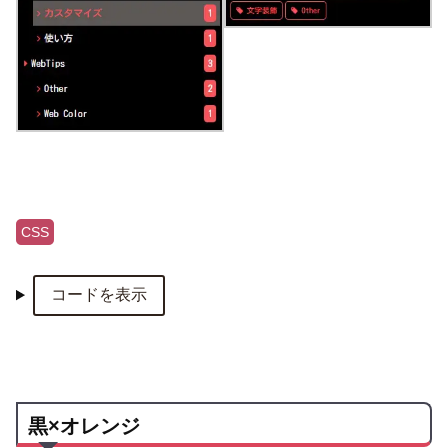
CSS
コードを表示
黒×オレンジ