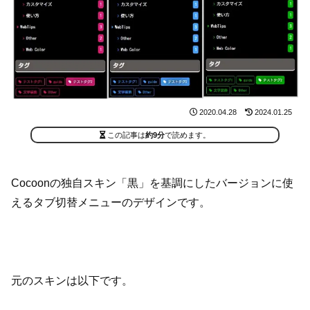
2020.04.28
2024.01.25
この記事は
約9分
で読めます。
Cocoonの独自スキン「黒」を基調にしたバージョンに使
えるタブ切替メニューのデザインです。
元のスキンは以下です。