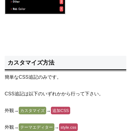
カスタマイズ方法
簡単なCSS追記のみです。
CSS追記は以下のいずれかから行って下さい。
外観→
→
カスタマイズ
追加CSS
外観→
→
テーマエディター
style.css