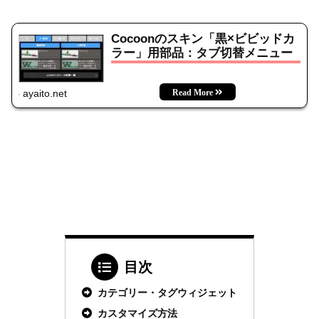
Cocoonのスキン「黒×ビビッドカ
ラー」用部品：タブ切替メニュー
ayaito.net
目次
カテゴリー・タグウィジェット
カスタマイズ方法