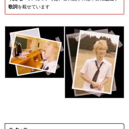
歌詞
を載せています