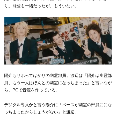
り。能登も一緒だったが、もういない。
陽介もサボってばかりの幽霊部員。渡辺は「陽介は幽霊部
員、もう一人はほんとの幽霊になっちまった」と言いなが
ら、PCで音源を作っている。
デジタル導入かと言う陽介に「ベースが幽霊の部員ににな
っちまったからしょうがない」と渡辺。