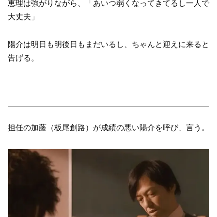
恵理は強がりながら、「あいつ弱くなってきてるし一人で
大丈夫」
陽介は明日も明後日もまだいるし、ちゃんと迎えに来ると
告げる。
担任の加藤（板尾創路）が成績の悪い陽介を呼び、言う。