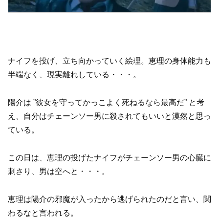
ナイフを投げ、立ち向かっていく絵理。恵理の身体能力も
半端なく、現実離れしている・・・。
陽介は ”彼女を守ってかっこよく死ねるなら最高だ” と考
え、自分はチェーンソー男に殺されてもいいと漠然と思っ
ている。
この日は、恵理の投げたナイフがチェーンソー男の心臓に
刺さり、男は空へと・・・。
恵理は陽介の邪魔が入ったから逃げられたのだと言い、関
わるなと言われる。