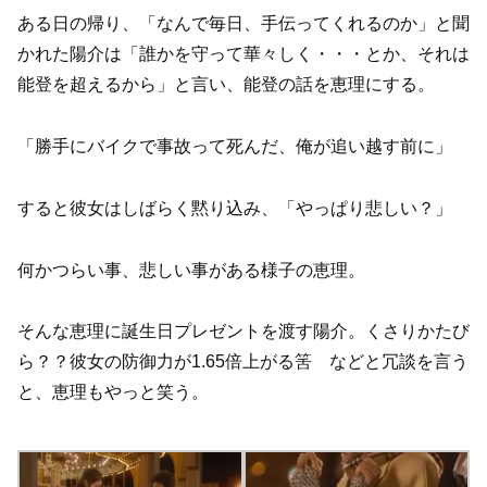
ある日の帰り、「なんで毎日、手伝ってくれるのか」と聞
かれた陽介は「誰かを守って華々しく・・・とか、それは
能登を超えるから」と言い、能登の話を恵理にする。
「勝手にバイクで事故って死んだ、俺が追い越す前に」
すると彼女はしばらく黙り込み、「やっぱり悲しい？」
何かつらい事、悲しい事がある様子の恵理。
そんな恵理に誕生日プレゼントを渡す陽介。くさりかたび
ら？？彼女の防御力が1.65倍上がる筈 などと冗談を言う
と、恵理もやっと笑う。