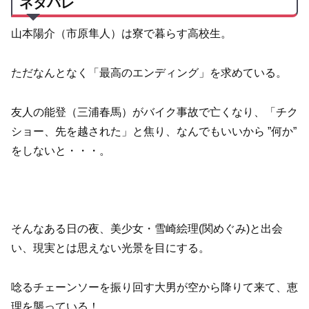
ネタバレ
山本陽介（市原隼人）は寮で暮らす高校生。
ただなんとなく「最高のエンディング」を求めている。
友人の能登（三浦春馬）がバイク事故で亡くなり、「チク
ショー、先を越された」と焦り、なんでもいいから ”何か”
をしないと・・・。
そんなある日の夜、美少女・雪崎絵理(関めぐみ)と出会
い、現実とは思えない光景を目にする。
唸るチェーンソーを振り回す大男が空から降りて来て、恵
理を襲っている！