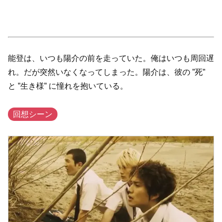
能登は、いつも陽介の前を走っていた。俺はいつも周回遅
れ。だが突然いなくなってしまった。陽介は、彼の ”死”
と ”生き様” に憧れを抱いている。
回想シーン