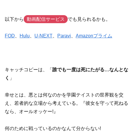
以下から
動画配信サービス
でも見られるかも。
FOD
、
Hulu
、
U-NEXT
、
Paravi
、
Amazonプライム
キャッチコピーは、「
誰でも一度は死にたがる…なんとな
く
」
幸せとは、悪とは何なのかを学園テイストの世界観を交
え、若者的な立場から考えている。『彼女を守って死ねる
なら、オールオッケー!』
何のために戦っているのかなんて分からない!