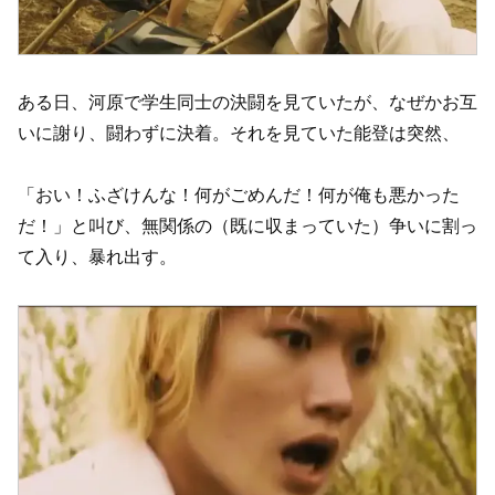
ある日、河原で学生同士の決闘を見ていたが、なぜかお互
いに謝り、闘わずに決着。それを見ていた能登は突然、
「おい！ふざけんな！何がごめんだ！何が俺も悪かった
だ！」と叫び、無関係の（既に収まっていた）争いに割っ
て入り、暴れ出す。