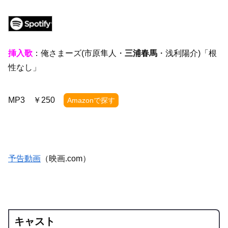
挿入歌
：俺さまーズ(市原隼人・
三浦春馬
・浅利陽介)「根
性なし」
MP3 ￥250
Amazonで探す
予告動画
（映画.com）
キャスト