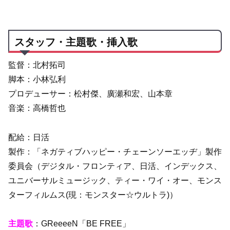
スタッフ・主題歌・挿入歌
監督：北村拓司
脚本：小林弘利
プロデューサー：松村傑、廣瀬和宏、山本章
音楽：高橋哲也
配給：日活
製作：「ネガティブハッピー・チェーンソーエッヂ」製作
委員会（デジタル・フロンティア、日活、インデックス、
ユニバーサルミュージック、ティー・ワイ・オー、モンス
ターフィルムス(現：モンスター☆ウルトラ)）
主題歌
：GReeeeN「BE FREE」