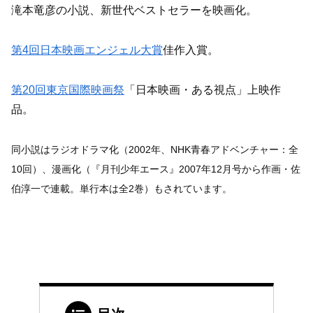
滝本竜彦の小説、新世代ベストセラーを映画化。
第4回日本映画エンジェル大賞
佳作入賞。
第20回東京国際映画祭
「日本映画・ある視点」上映作
品。
同小説はラジオドラマ化（2002年、NHK青春アドベンチャー：全
10回）、漫画化（『月刊少年エース』2007年12月号から作画・佐
伯淳一で連載。単行本は全2巻）もされています。