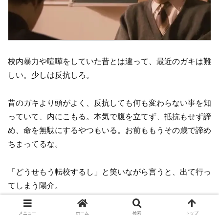
校内暴力や喧嘩をしていた昔とは違って、最近のガキは難
しい。少しは反抗しろ。
昔のガキより頭がよく、反抗しても何も変わらない事を知
っていて、内にこもる。本気で腹を立てず、抵抗もせず諦
め、命を無駄にするやつもいる。お前ももうその歳で諦め
ちまってるな。
「どうせもう転校するし」と笑いながら言うと、出て行っ
てしまう陽介。
メニュー
ホーム
検索
トップ