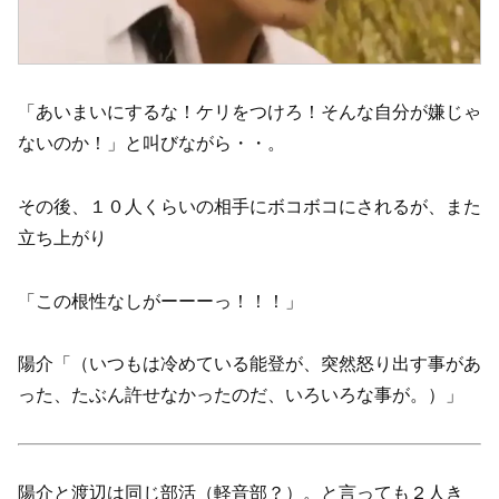
「あいまいにするな！ケリをつけろ！そんな自分が嫌じゃ
ないのか！」と叫びながら・・。
その後、１０人くらいの相手にボコボコにされるが、また
立ち上がり
「この根性なしがーーーっ！！！」
陽介「（いつもは冷めている能登が、突然怒り出す事があ
った、たぶん許せなかったのだ、いろいろな事が。）」
陽介と渡辺は同じ部活（軽音部？）。と言っても２人き