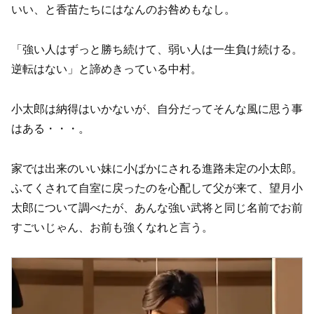
いい、と香苗たちにはなんのお咎めもなし。
「強い人はずっと勝ち続けて、弱い人は一生負け続ける。
逆転はない」と諦めきっている中村。
小太郎は納得はいかないが、自分だってそんな風に思う事
はある・・・。
家では出来のいい妹に小ばかにされる進路未定の小太郎。
ふてくされて自室に戻ったのを心配して父が来て、望月小
太郎について調べたが、あんな強い武将と同じ名前でお前
すごいじゃん、お前も強くなれと言う。