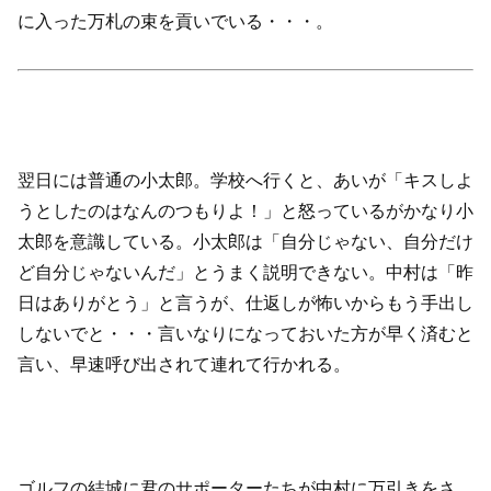
に入った万札の束を貢いでいる・・・。
翌日には普通の小太郎。学校へ行くと、あいが「キスしよ
うとしたのはなんのつもりよ！」と怒っているがかなり小
太郎を意識している。小太郎は「自分じゃない、自分だけ
ど自分じゃないんだ」とうまく説明できない。中村は「昨
日はありがとう」と言うが、仕返しが怖いからもう手出し
しないでと・・・言いなりになっておいた方が早く済むと
言い、早速呼び出されて連れて行かれる。
ゴルフの結城に君のサポーターたちが中村に万引きをさ