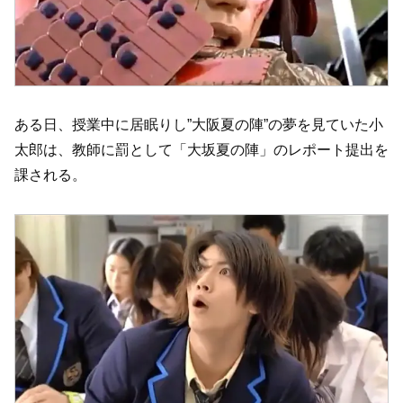
ある日、授業中に居眠りし”大阪夏の陣”の夢を見ていた小
太郎は、教師に罰として「大坂夏の陣」のレポート提出を
課される。