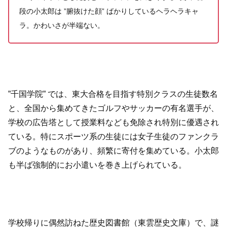
段の小太郎は ”腑抜けた顔” ばかりしているヘラヘラキャ
ラ。かわいさが半端ない。
”千国学院” では、東大合格を目指す特別クラスの生徒数名
と、全国から集めてきたゴルフやサッカーの有名選手が、
学校の広告塔として授業料なども免除され特別に優遇され
ている。特にスポーツ系の生徒には女子生徒のファンクラ
ブのようなものがあり、頻繁に寄付を集めている。小太郎
も半ば強制的にお小遣いを巻き上げられている。
学校帰りに偶然訪ねた歴史図書館（東雲歴史文庫）で、謎