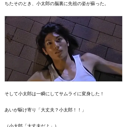
ちたそのとき、小太郎の脳裏に先祖の姿が蘇った。
そして小太郎は一瞬にしてサムライに変身した！
あいが駆け寄り「大丈夫？小太郎！！」
（小太郎「大丈夫だよ」）