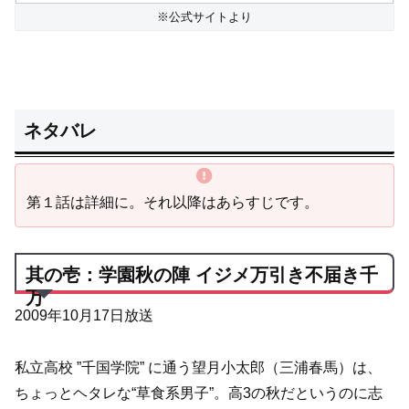
※公式サイトより
ネタバレ
第１話は詳細に。それ以降はあらすじです。
其の壱：学園秋の陣 イジメ万引き不届き千
万
2009年10月17日放送
私立高校 ”千国学院” に通う望月小太郎（三浦春馬）は、
ちょっとヘタレな“草食系男子”。高3の秋だというのに志