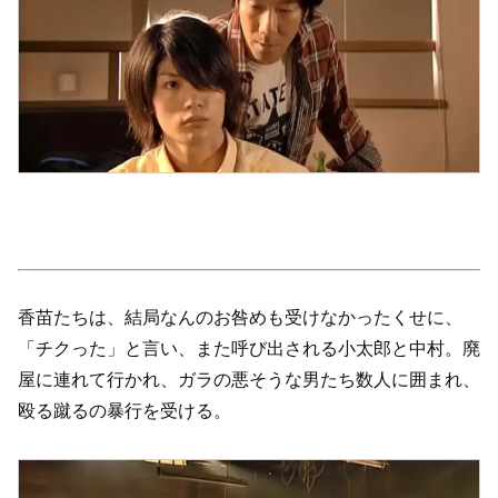
香苗たちは、結局なんのお咎めも受けなかったくせに、
「チクった」と言い、また呼び出される小太郎と中村。廃
屋に連れて行かれ、ガラの悪そうな男たち数人に囲まれ、
殴る蹴るの暴行を受ける。