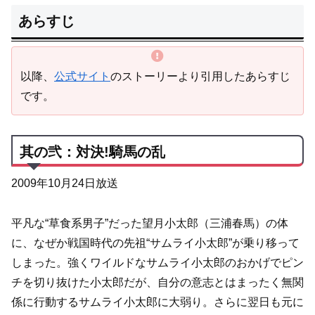
あらすじ
以降、
公式サイト
のストーリーより引用したあらすじ
です。
其の弐：対決!騎馬の乱
2009年10月24日放送
平凡な“草食系男子”だった望月小太郎（三浦春馬）の体
に、なぜか戦国時代の先祖“サムライ小太郎”が乗り移って
しまった。強くワイルドなサムライ小太郎のおかげでピン
チを切り抜けた小太郎だが、自分の意志とはまったく無関
係に行動するサムライ小太郎に大弱り。さらに翌日も元に