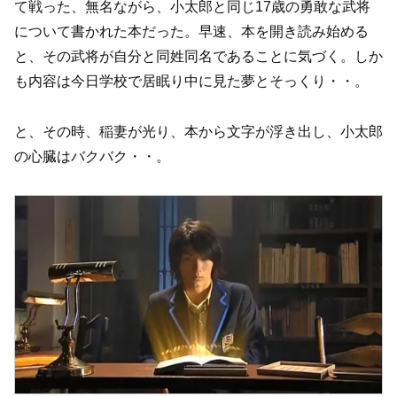
て戦った、無名ながら、小太郎と同じ17歳の勇敢な武将
について書かれた本だった。早速、本を開き読み始める
と、その武将が自分と同姓同名であることに気づく。しか
も内容は今日学校で居眠り中に見た夢とそっくり・・。
と、その時、稲妻が光り、本から文字が浮き出し、小太郎
の心臓はバクバク・・。