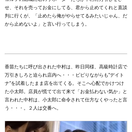
せ、それを売ってお金にしてる、君から止めてくれと直談
判に行くが、「止めたら俺がやらせてるみたいじゃん、だ
から止めないよ」と言い行ってしまう。
香苗たちに呼び出された中村は、昨日同様、高級時計店で
万引きしろと迫られ店内へ・・・ビビりながらも”デイト
ナ”を試着したまま店を出てくる。そこへ心配でかけつけ
た小太郎。店員が慌てて出て来て「お金払わない気か」と
言われた中村は、小太郎に命令されて仕方なくやったと言
う・・・。２人は交番へ。