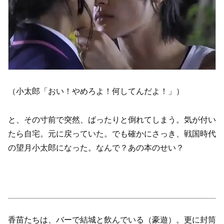
（小太郎「おい！やめろよ！何してんだよ！」）
と、その寸前で突然、ばったりと倒れてしまう。気が付い
たら自宅。元に戻っていた。でも確かにさっき、戦国時代
の望月小太郎になった。なんで？あの本のせい？
香苗たちは、バーで結城と飲んでいる（豪遊）。更に封筒