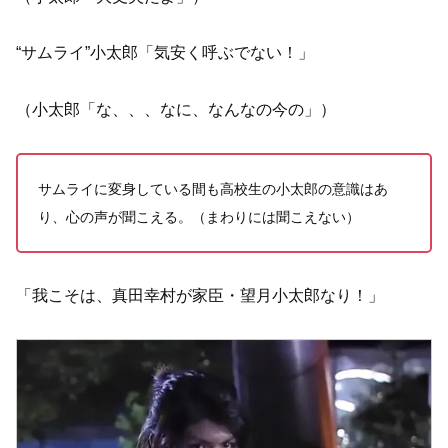
“サムライ”小太郎「気安く呼ぶでない！」
（小太郎「な、、、なに、なんなの今の」）
サムライに変身している間も高校生の小太郎の意識はあ
り、心の声が聞こえる。（まわりには聞こえない）
「我こそは、真田幸村が家臣・望月小太郎なり！」