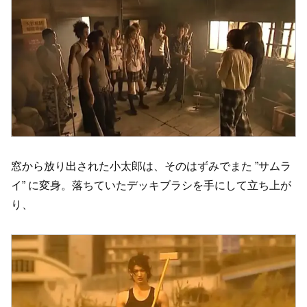
窓から放り出された小太郎は、そのはずみでまた ”サムラ
イ” に変身。落ちていたデッキブラシを手にして立ち上が
り、