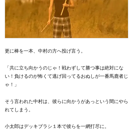
更に棒を一本、中村の方へ投げ言う。
「共に立ち向かうのじゃ！戦わずして勝つ事は絶対にな
い！負けるのが怖くて逃げ回ってるおぬしが一番馬鹿者じ
ゃ！」
そう言われた中村は、彼らに向かうがあっという間にやら
れてしまう。
小太郎はデッキブラシ１本で彼らを一網打尽に。