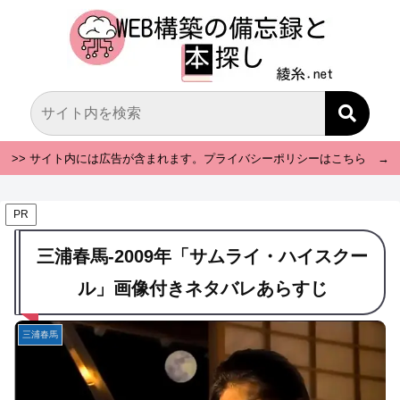
>> サイト内には広告が含まれます。プライバシーポリシーはこちら →
PR
三浦春馬-2009年「サムライ・ハイスクー
ル」画像付きネタバレあらすじ
三浦春馬