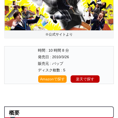
※公式サイトより
時間 : 10 時間 8 分
発売日 : 2010/3/26
販売元 : バップ
ディスク枚数 : 5
Amazonで探す
楽天で探す
概要