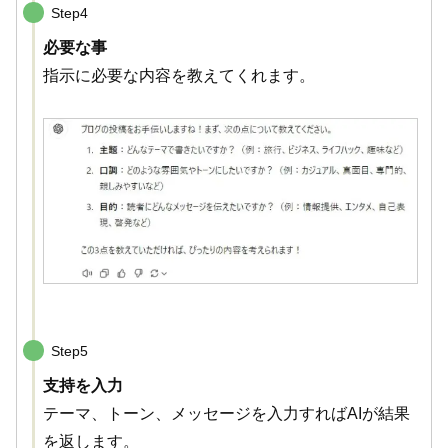
Step4
必要な事
指示に必要な内容を教えてくれます。
Step5
支持を入力
テーマ、トーン、メッセージを入力すればAIが結果
を返します。