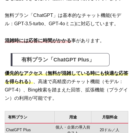
無料プラン「ChatGPT」は基本的なチャット機能(モデ
ル：GPT-3.5-turbo、GPT-4oミニ)に対応しています。
混雑時には応答に時間がかかる
事があります。
有料プラン「ChatGPT Plus」
優先的なアクセス（無料が混雑している時にも快適な応答
を得られる）
、高速で高精度のチャット機能（モデル：
GPT-4）、Bing検索を踏まえた回答、拡張機能（プラグイ
ン）の利用が可能です。
有料プラン
用途
月額料金
個人・企業の導入前
ChatGPT Plus
20ドル／人
テスト