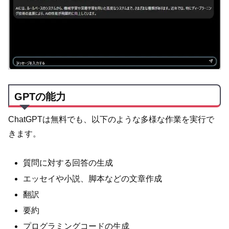
GPTの能力
ChatGPTは無料でも、以下のような多様な作業を実行で
きます。
質問に対する回答の生成
エッセイや小説、脚本などの文章作成
翻訳
要約
プログラミングコードの生成