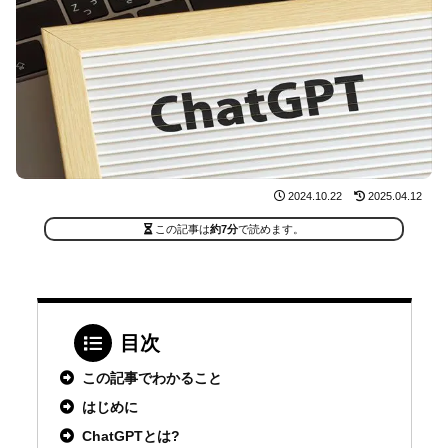
2024.10.22
2025.04.12
この記事は
約7分
で読めます。
目次
この記事でわかること
はじめに
ChatGPTとは?