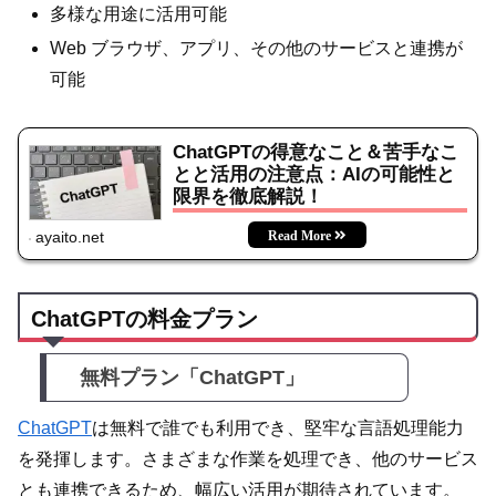
多様な用途に活用可能
Web ブラウザ、アプリ、その他のサービスと連携が
可能
ChatGPTの得意なこと＆苦手なこ
とと活用の注意点：AIの可能性と
限界を徹底解説！
ayaito.net
ChatGPTの料金プラン
無料プラン「ChatGPT」
ChatGPT
は無料で誰でも利用でき、堅牢な言語処理能力
を発揮します。さまざまな作業を処理でき、他のサービス
とも連携できるため、幅広い活用が期待されています。