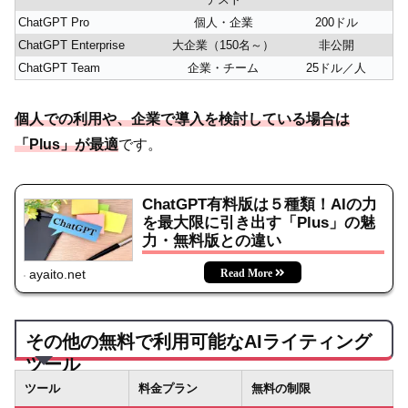
ChatGPT Pro
個人・企業
200ドル
ChatGPT Enterprise
大企業（150名～）
非公開
ChatGPT Team
企業・チーム
25ドル／人
個人での利用や、企業で導入を検討している場合は
「Plus」が最適
です。
ChatGPT有料版は５種類！AIの力
を最大限に引き出す「Plus」の魅
力・無料版との違い
ayaito.net
その他の無料で利用可能なAIライティング
ツール
ツール
料金プラン
無料の制限