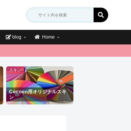
blog
Home
→
スキン
Cocoon用オリジナルスキ
ン