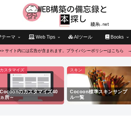
Pテーマ
Web Tips
AIツール
Books
>> サイト内には広告が含まれます。プライバシーポリシーはこちら 
カスタマイズ
スキン
Cocoonのカスタマイズ40
Cocoon標準スキンサンプ
ヵ所～
ル一覧