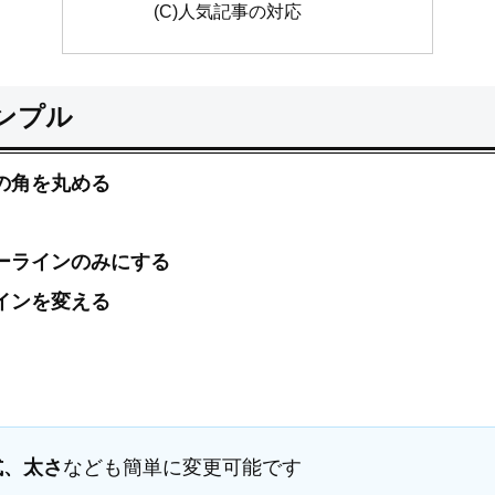
(C)人気記事の対応
ンプル
の角を丸める
ーラインのみにする
インを変える
式、太さ
なども簡単に変更可能です