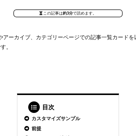
この記事は
約3分
で読めます。
ージやアーカイブ、カテゴリーページでの記事一覧カード
です。
目次
カスタマイズサンプル
前提