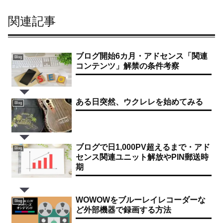
関連記事
ブログ開始6カ月・アドセンス「関連
Blog
コンテンツ」解禁の条件考察
ある日突然、ウクレレを始めてみる
Blog
ブログで日1,000PV超えるまで・アド
Blog
センス関連ユニット解放やPIN郵送時
期
WOWOWをブルーレイレコーダーな
Blog
ど外部機器で録画する方法