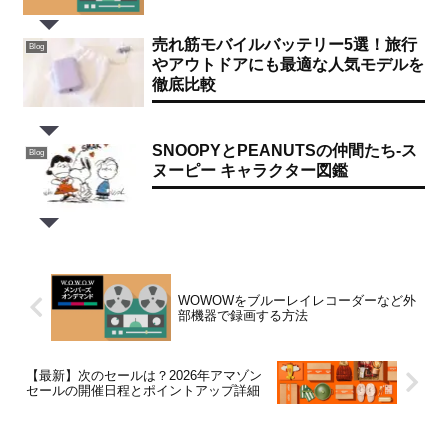
売れ筋モバイルバッテリー5選！旅行
Blog
やアウトドアにも最適な人気モデルを
徹底比較
SNOOPYとPEANUTSの仲間たち-ス
Blog
ヌーピー キャラクター図鑑
WOWOWをブルーレイレコーダーなど外
部機器で録画する方法
【最新】次のセールは？2026年アマゾン
セールの開催日程とポイントアップ詳細