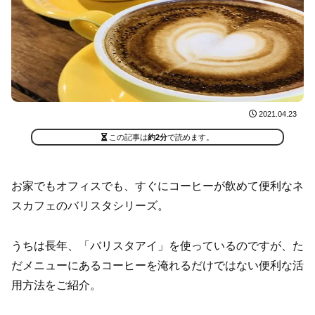
2021.04.23
この記事は
約2分
で読めます。
お家でもオフィスでも、すぐにコーヒーが飲めて便利なネ
スカフェのバリスタシリーズ。
うちは長年、「バリスタアイ」を使っているのですが、た
だメニューにあるコーヒーを淹れるだけではない便利な活
用方法をご紹介。