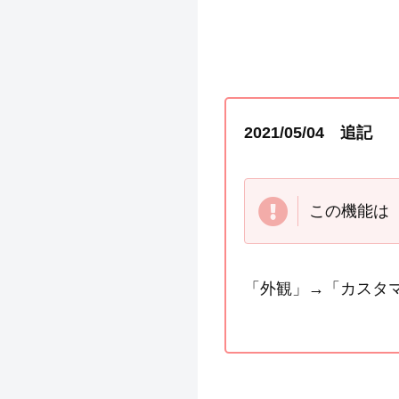
2021/05/04 追記
この機能
「外観」→「カスタ