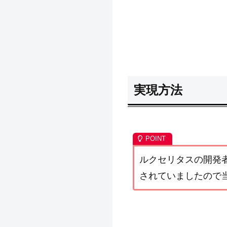
実現方法
ルクセリタスの開発者「る
されていましたので