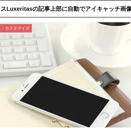
スLuxeritasの記事上部に自動でアイキャッチ画
ス・カスタマイズ