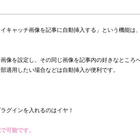
アイキャッチ画像を記事に自動挿入する」という機能は
チ画像を設定し、その同じ画像を記事内の好きなところ
全部適用したい場合などは自動挿入が便利です。
プラグインを入れるのはイヤ！
記で可能です。