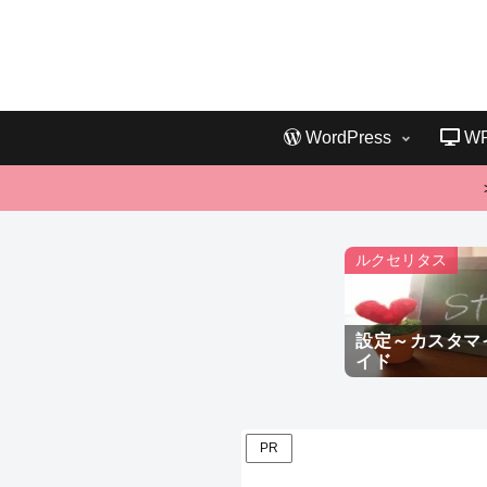
WordPress
W
ルクセリタス
設定～カスタマ
イド
PR