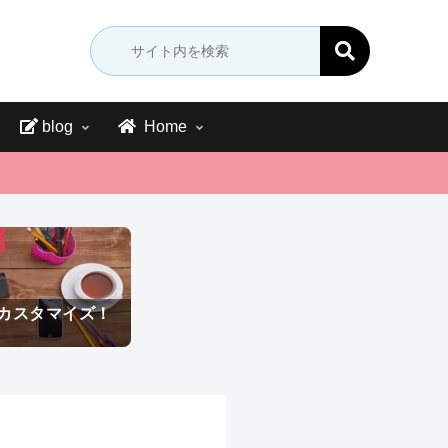
blog
Home
→
をカスタマイズ！