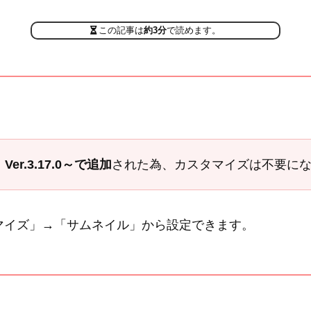
この記事は
約3分
で読めます。
は
Ver.3.17.0～で追加
された為、カスタマイズは不要に
マイズ」→「サムネイル」から設定できます。