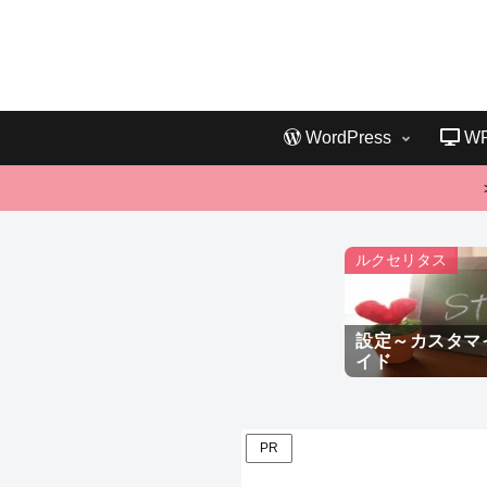
WordPress
W
ルクセリタス
設定～カスタマ
イド
PR