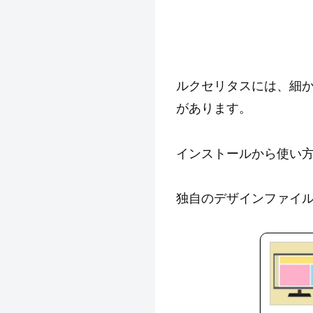
ルクセリタスには、細
があります。
インストールから使い
独自のデザインファイ