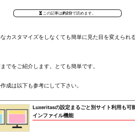
この記事は
約2分
で読めます。
かなカスタマイズをしなくても簡単に見た目を変えられ
方までをご紹介します。とても簡単です。
ル作成は以下も参考にして下さい。
Luxeritasの設定まるごと別サイト利用も
インファイル機能