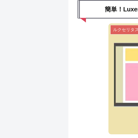
簡単！Lux
ルクセリタ