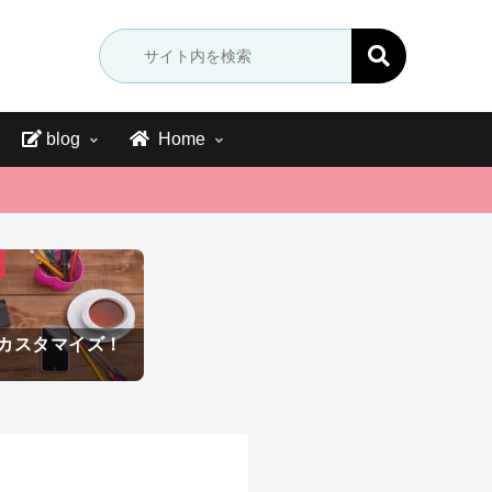
blog
Home
→
をカスタマイズ！