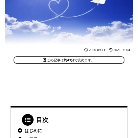
2020.09.11
2021.05.04
この記事は
約43分
で読めます。
目次
はじめに