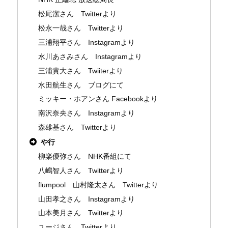
松尾潔さん Twitterより
松永一哉さん Twitterより
三浦翔平さん Instagramより
水川あさみさん Instagramより
三浦貴大さん Twiiterより
水田航生さん ブログにて
ミッキー・ホアンさん Facebookより
南沢奈央さん Instagramより
森雄基さん Twitterより
や行
柳楽優弥さん NHK番組にて
八嶋智人さん Twitterより
flumpool 山村隆太さん Twitterより
山田孝之さん Instagramより
山本美月さん Twitterより
ユージさん Twitterより