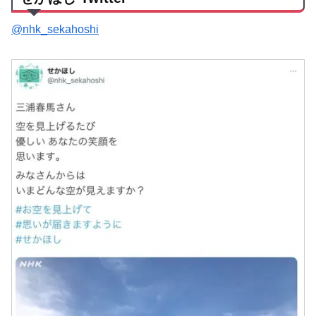
@nhk_sekahoshi