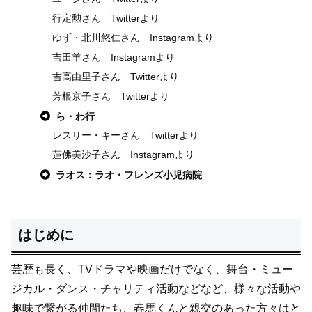
行定勲さん Twitterより
ゆず・北川悠仁さん Instagramより
吉田羊さん Instagramより
吉高由里子さん Twitterより
芳根京子さん Twitterより
ら・わ行
レスリー・キーさん Twitterより
蓮佛美沙子さん Instagramより
ラオス：ラオ・フレンズ小児病院
はじめに
芸歴も長く、TVドラマや映画だけでなく、舞台・ミュー
ジカル・ダンス・チャリティ活動などなど、様々な活動や
趣味で繋がる仲間たち、春馬くんと親交のあった方々はと