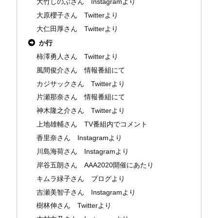
大竹しのぶさん Instagramより
大原櫻子さん Twitterより
大仁田厚さん Twitterより
か行
柿澤勇人さん Twitterより
風間俊介さん 情報番組にて
カジサックさん Twitterより
片瀬那奈さん 情報番組にて
神木隆之介さん Twitterより
上地雄輔さん TV番組内でコメント
香里奈さん Instagramより
川島海荷さん Instagramより
岸谷五朗さん AAA2020開催にあたり
キムラ緑子さん ブログより
吉瀬美智子さん Instagramより
樹林伸さん Twitterより