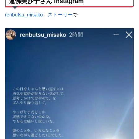
蓮佛美沙子さん Instagram
renbutsu_misako
ストーリー
で