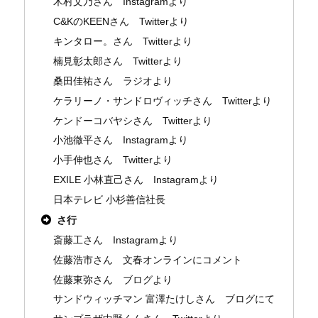
木村文乃さん Instagramより
C&KのKEENさん Twitterより
キンタロー。さん Twitterより
楠見彰太郎さん Twitterより
桑田佳祐さん ラジオより
ケラリーノ・サンドロヴィッチさん Twitterより
ケンドーコバヤシさん Twitterより
小池徹平さん Instagramより
小手伸也さん Twitterより
EXILE 小林直己さん Instagramより
日本テレビ 小杉善信社長
さ行
斎藤工さん Instagramより
佐藤浩市さん 文春オンラインにコメント
佐藤東弥さん ブログより
サンドウィッチマン 富澤たけしさん ブログにて