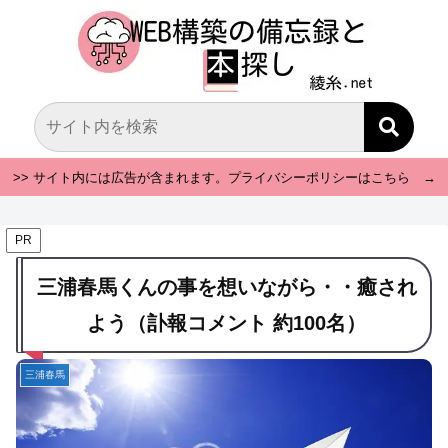
>> サイト内には広告が含まれます。プライバシーポリシーはこちら →
PR
三浦春馬くんの事を想いながら・・癒され
よう（訃報コメント 約100名）
三浦春馬