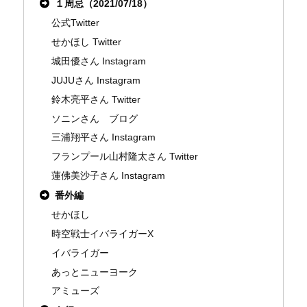
１周忌（2021/07/18）
公式Twitter
せかほし Twitter
城田優さん Instagram
JUJUさん Instagram
鈴木亮平さん Twitter
ソニンさん ブログ
三浦翔平さん Instagram
フランプール山村隆太さん Twitter
蓮佛美沙子さん Instagram
番外編
せかほし
時空戦士イバライガーX
イバライガー
あっとニューヨーク
アミューズ