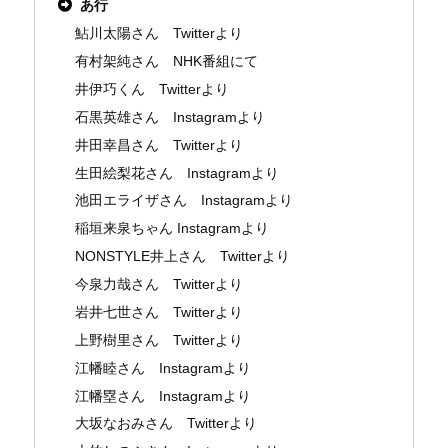
あ行
鮎川太陽さん Twitterより
有村架純さん NHK番組にて
井伊巧くん Twitterより
石黒英雄さん Instagramより
井田幸昌さん Twitterより
生田絵梨花さん Instagramより
池田エライザさん Instagramより
稲垣来泉ちゃん Instagramより
NONSTYLE井上さん Twitterより
今泉力哉さん Twitterより
岩井七世さん Twitterより
上野樹里さん Twitterより
江幡睦さん Instagramより
江幡塁さん Instagramより
大坂なおみさん Twitterより