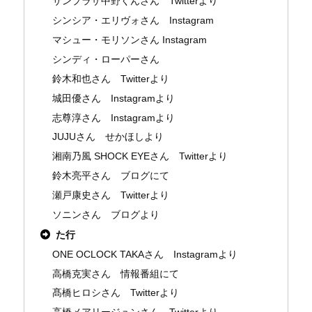
サンプラザ中野くんさん Twitterより
シンシア・エリヴォさん Instagram
マシュー・モリソンさん Instagram
シンディ・ローパーさん
鈴木和也さん Twitterより
城田優さん Instagramより
志尊淳さん Instagramより
JUJUさん せかほしより
湘南乃風 SHOCK EYEさん Twitterより
鈴木亮平さん ブログにて
瀬戸康史さん Twitterより
ソニンさん ブログより
た行
ONE OCLOCK TAKAさん Instagramより
高橋克実さん 情報番組にて
髙橋ヒロシさん Twitterより