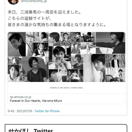
せかほし Twitter