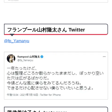
フランプール山村隆太さん Twitter
@fp_Yamaryu