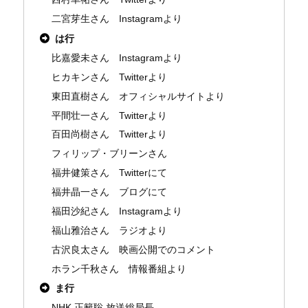
二宮芽生さん Instagramより
は行
比嘉愛未さん Instagramより
ヒカキンさん Twitterより
東田直樹さん オフィシャルサイトより
平間壮一さん Twitterより
百田尚樹さん Twitterより
フィリップ・ブリーンさん
福井健策さん Twitterにて
福井晶一さん ブログにて
福田沙紀さん Instagramより
福山雅治さん ラジオより
古沢良太さん 映画公開でのコメント
ホラン千秋さん 情報番組より
ま行
NHK 正籬聡 放送総局長