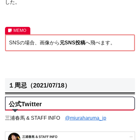
した。
SNSの場合、画像から
元SNS投稿
へ飛べます。
１周忌（2021/07/18）
公式Twitter
三浦春馬 & STAFF INFO
@miuraharuma_jp