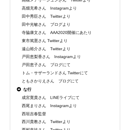
高橋メアリージュンさん Twitterより
高畑充希さん Instagramより
田中秀臣さん Twitterより
田中光敏さん ブログより
寺脇康文さん AAA2020開催にあたり
東市篤憲さん Twitterより
遠山裕介さん Twitterより
戸田恵梨香さん Instagramより
戸田恵子さん ブログにて
トム・サザーランドさん Twitterにて
ともさかりえさん ブログにて
な行
成宮寛貴さん LINEライブにて
西尾まりさん Instagramより
西垣吉春監督
西川貴教さん Twitterより
西村幸祐さん Twitterより