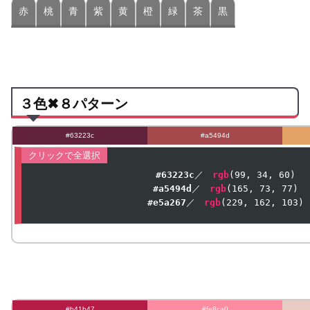
赤
桃
青
紫
黄
橙
緑
茶
黒
３色✖８パターン
#63223c
#a5494d
#63223c
／　
rgb
(
99
, 
34
, 
60
#a5494d
／　
rgb
(
165
, 
73
, 
77
#e5a267
／　
rgb
(
229
, 
162
, 
103
)
#b41b47
#fe8ca0