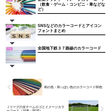
（飲食・ゲーム・コンビニ・車などな
ど）
SNSなどのカラーコードとアイコン
Color
フォントまとめ
全国地下鉄３７路線のカラーコード
Color
和の色・和っぽい色のカラーコード80色
Ｊリーグの全チームロゴとイメージカラ
ーコード（16進・RGB）