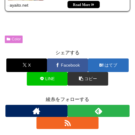
ayaito.net
Color
シェアする
X
Facebook
はてブ
LINE
コピー
綾糸をフォローする