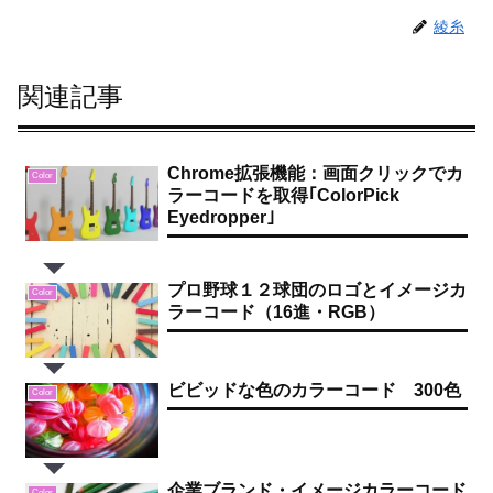
綾糸
関連記事
Chrome拡張機能：画面クリックでカ
Color
ラーコードを取得｢ColorPick
Eyedropper｣
プロ野球１２球団のロゴとイメージカ
Color
ラーコード（16進・RGB）
ビビッドな色のカラーコード 300色
Color
企業ブランド・イメージカラーコード
Color