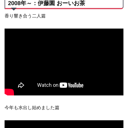
2008年～：伊藤園 おーいお茶
香り響き合う二人篇
今年も水出し始めました篇