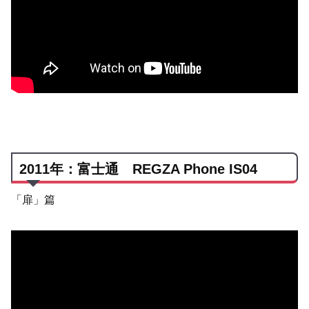
2011年：富士通 REGZA Phone IS04
「扉」篇