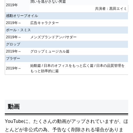
潤いを逃がさない男篇
2019年
共演者：黒田エイミ
感動オリーブオイル
2019年～
広告キャラクター
ポール・スミス
2019年～
メンズブランドアンバサダー
グロップ
2019年～
グロップミュージカル篇
ブラザー
始動篇 / 日本のオフィスをもっと広く篇 / 日本の品質管理を
2019年～
もっと効率的に篇
動画
YouTubeに、たくさんの動画がアップされていますが、ほ
とんどが非公式の為、予告なく削除される場合がありま