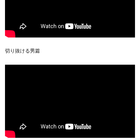
切り抜ける男篇