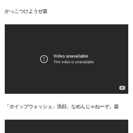
かっこつけようぜ篇
「ホイップウォッシュ」洗顔、なめんじゃねーぞ。篇