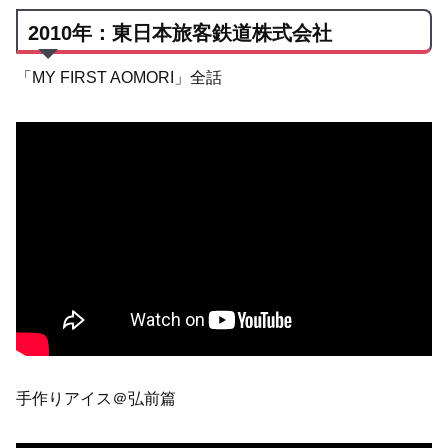
2010年：東日本旅客鉄道株式会社
「MY FIRST AOMORI」全話
手作りアイス＠弘前篇