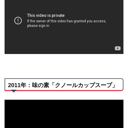
2011年：味の素「クノールカップスープ」