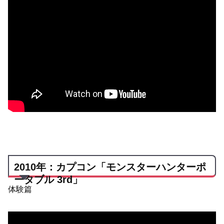
2010年：カプコン「モンスターハンターポ
ータブル 3rd」
体験篇