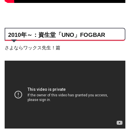
2010年～：資生堂「UNO」FOGBAR
さよならワックス先生！篇