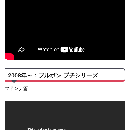
2008年～：ブルボン プチシリーズ
マドンナ篇