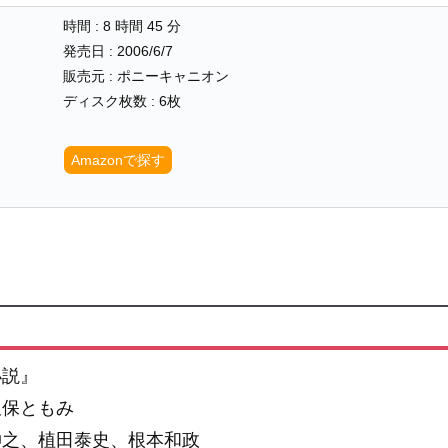
時間 : 8 時間 45 分
発売日 : 2006/6/7
販売元 : ポニーキャニオン
ディスク枚数 : 6枚
Amazonで探す
小説』
久保ともみ
伸之、植田泰史、根本和政