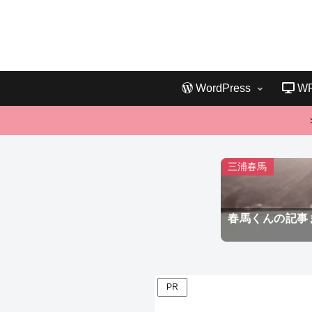
WordPress
W
三浦春馬
春馬くんの記事
PR