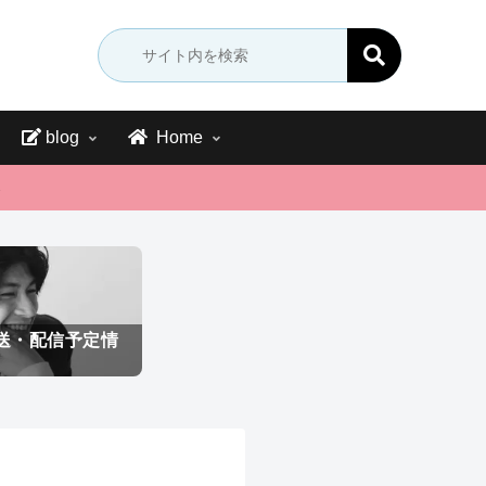
blog
Home
→
送・配信予定情