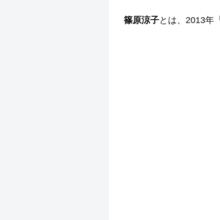
篠原涼子
とは、2013