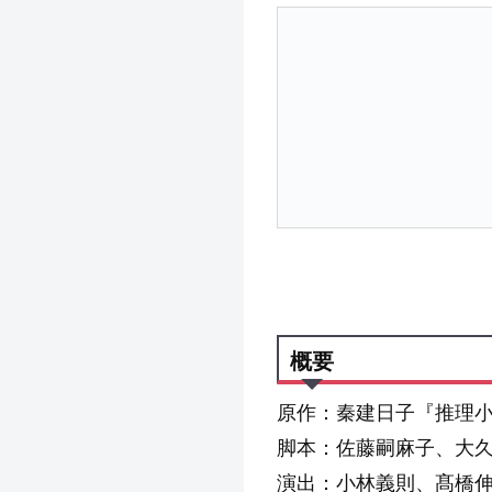
概要
原作：秦建日子『推理
脚本：佐藤嗣麻子、大
演出：小林義則、髙橋