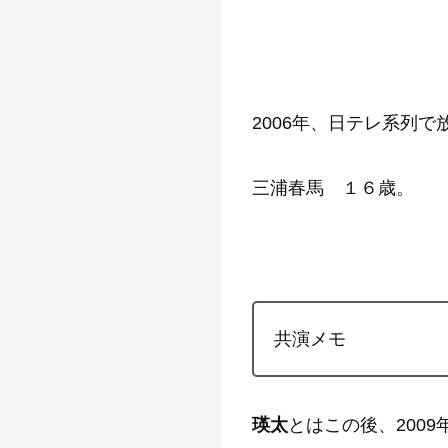
2006年、日テレ系列
三浦春馬 １６歳。
共演メモ
瑛太
とはこの後、200