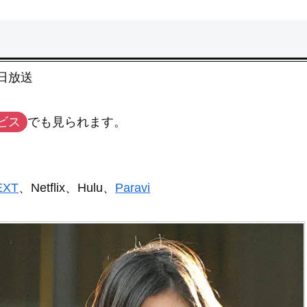
1日放送
ビス
でも見られます。
EXT
、Netflix、Hulu、
Paravi