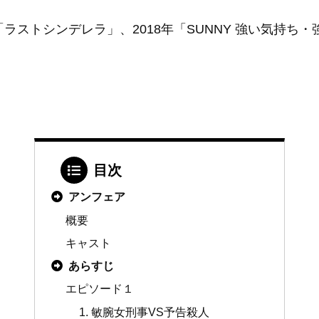
年「ラストシンデレラ」、2018年「SUNNY 強い気持ち
目次
アンフェア
概要
キャスト
あらすじ
エピソード１
1. 敏腕女刑事VS予告殺人