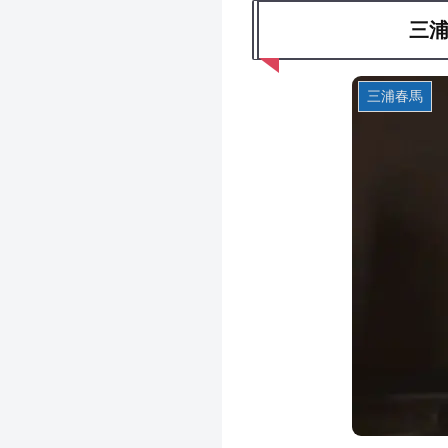
三浦
三浦春馬