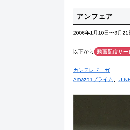
アンフェア
2006年1月10日〜3月2
以下から
動画配信サー
カンテレドーガ
Amazonプライム
、
U-N