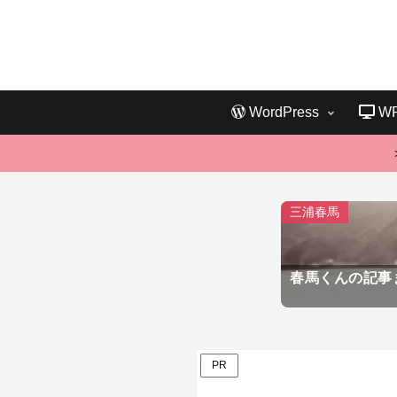
WordPress
W
三浦春馬
春馬くんの記事
PR