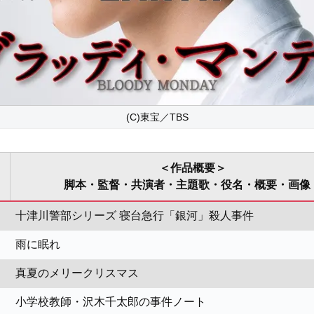
(C)東宝／TBS
＜作品概要＞
脚本・監督・共演者・主題歌・役名・概要・画像
十津川警部シリーズ 寝台急行「銀河」殺人事件
雨に眠れ
真夏のメリークリスマス
小学校教師・沢木千太郎の事件ノート