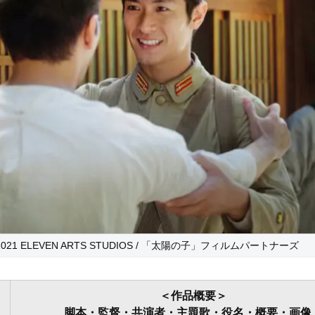
)2021 ELEVEN ARTS STUDIOS / 「太陽の子」フィルムパートナーズ
＜作品概要＞
脚本・監督・共演者・主題歌・役名・概要・画像