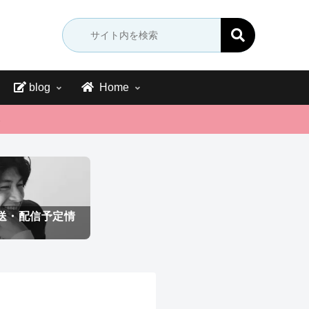
blog
Home
→
送・配信予定情