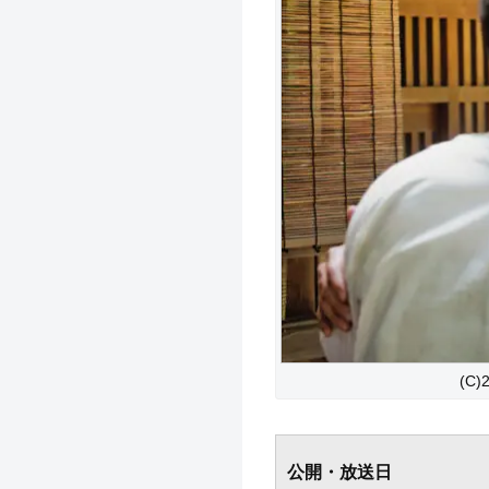
(C
公開・放送日