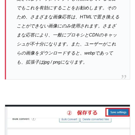
でもこれ
を有効にする
ことを
お勧め
します。その
ため、さまざまな画像応答は、HTMLで置き換える
ことができない画像にのみ使用されます。さまざ
まな応答により、一般にプロキシとCDNのキャッ
シュが不十分になります。また、ユーザーがこれ
らの画像をダウンロードすると、webpであって
も、拡張子はjpg / pngになります。