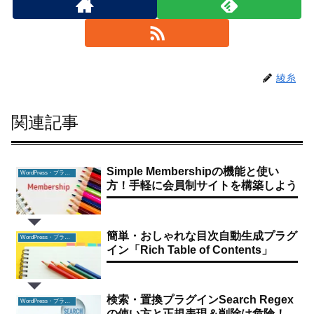
綾糸
関連記事
Simple Membershipの機能と使い
WordPress・プラグイン
方！手軽に会員制サイトを構築しよう
簡単・おしゃれな目次自動生成プラグ
WordPress・プラグイン
イン「Rich Table of Contents」
検索・置換プラグインSearch Regex
WordPress・プラグイン
の使い方と正規表現＆削除は危険！