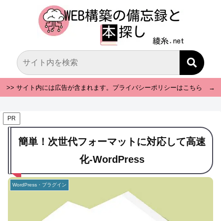
>> サイト内には広告が含まれます。プライバシーポリシーはこちら →
PR
簡単！次世代フォーマットに対応して高速
化-WordPress
WordPress・プラグイン