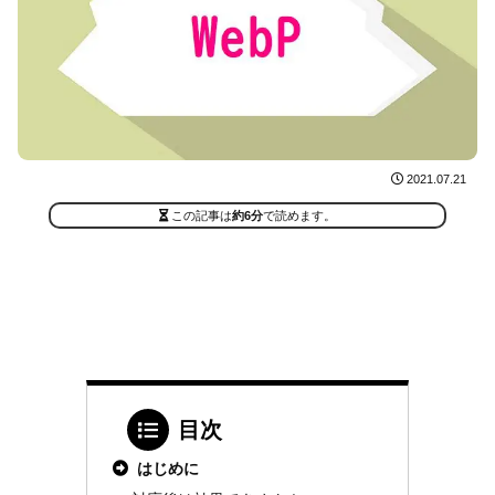
2021.07.21
この記事は
約6分
で読めます。
目次
はじめに