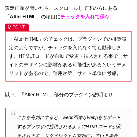
設定画面が開いたら、スクロールして下の方にある
「
After HTML
」の項目に
チェックを入れて保存
。
「After HTML」のチェックは、プラグインでの推奨設
定のようですが、チェックを入れなくても動作しま
す。HTMLTコードが自動で変更・挿入される事で、サ
イトのデザインに影響がある可能性があるというデメ
リットがあるので、運用次第、サイト単位に考慮。
以下、「After HTML」部分のプラグイン説明より
これを有効にすると、webp画像がwebpをサポート
するブラウザに提供されるようにHTMLコードが変
更されます。リダイレクトも有効にしている場合