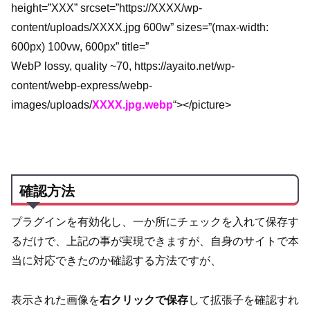
height=”XXX” srcset=”https://XXXX/wp-
content/uploads/XXXX.jpg 600w” sizes=”(max-width:
600px) 100vw, 600px” title=”
WebP lossy, quality ~70, https://ayaito.net/wp-
content/webp-express/webp-
images/uploads/
XXXX.jpg.webp
“></picture>
確認方法
プラグインを有効化し、一か所にチェックを入れて保存す
るだけで、上記の事が実現できますが、自身のサイトで本
当に対応できたのか確認する方法ですが、
表示された画像を
右クリックで保存
して拡張子を確認すれ