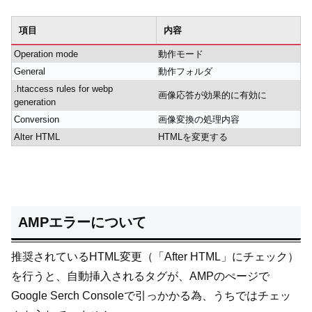
項目
内容
Operation mode
動作モード
General
動作フォルダ
.htaccess rules for webp
画像応答が効果的に有効に
generation
Conversion
画像変換の処理内容
Alter HTML
HTMLを変更する
AMPエラーについて
推奨されているHTML変更（「After HTML」にチェック）
を行うと、自動挿入されるタグが、AMPのぺージで
Google Serch Consoleで引っかかる為、うちではチェッ