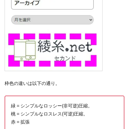
枠色の違いは以下の通り。
緑 = シンプルなロッシー(非可逆)圧縮。
桃 = シンプルなロスレス(可逆)圧縮。
赤 = 拡張