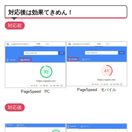
対応後は効果てきめん！
対応前
PageSpeed モバイル
PageSpeed PC
対応後