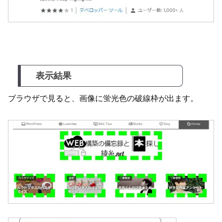
表示結果
ブラウザで見ると、画像に蛍光色の破線枠が出ます。