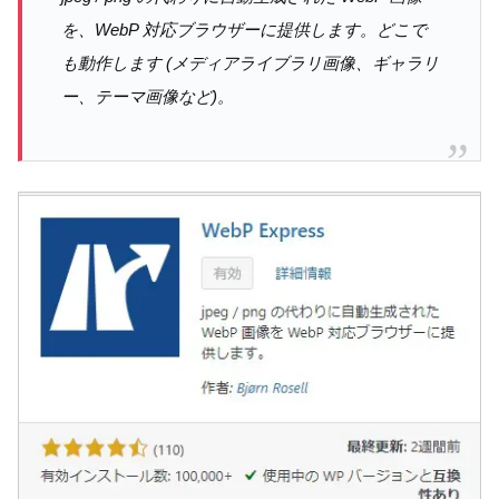
を、WebP 対応ブラウザーに提供します。どこで
も動作します (メディアライブラリ画像、ギャラリ
ー、テーマ画像など)。