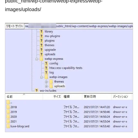
public_html/wp-content/webp-express/webp-
images/uploads/