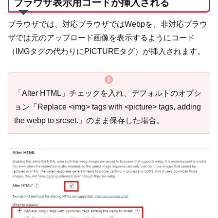
ブラウザ表示用コードが挿入される
ブラウザでは、対応ブラウザではWebpを、非対応ブラウ
ザでは元のアップロード画像を表示するようにコード
（IMGタグの代わりにPICTUREタグ）が挿入されます。
「Alter HTML」チェックを入れ、デフォルトのオプシ
ョン「Replace <img> tags with <picture> tags, adding
the webp to srcset.」のまま保存した場合。