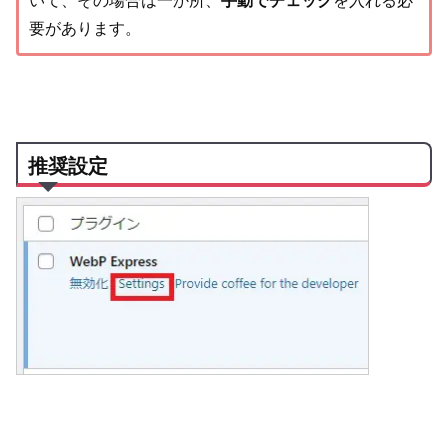
いて、その場合は一か所、
手動でチェック
を入れる必
要があります。
推奨設定