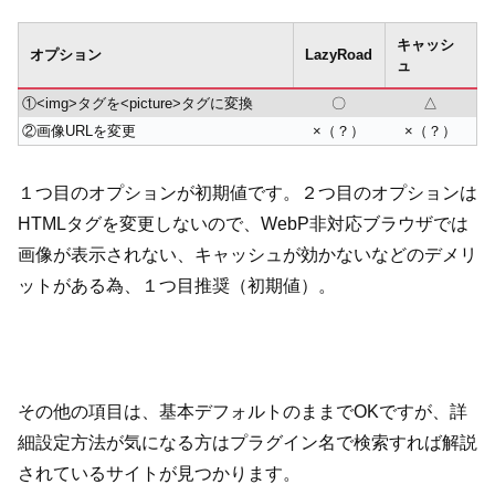
キャッシ
オプション
LazyRoad
ュ
①<img>タグを<picture>タグに変換
〇
△
②画像URLを変更
×（？）
×（？）
１つ目のオプションが初期値です。２つ目のオプションは
HTMLタグを変更しないので、WebP非対応ブラウザでは
画像が表示されない、キャッシュが効かないなどのデメリ
ットがある為、１つ目推奨（初期値）。
その他の項目は、基本デフォルトのままでOKですが、詳
細設定方法が気になる方はプラグイン名で検索すれば解説
されているサイトが見つかります。