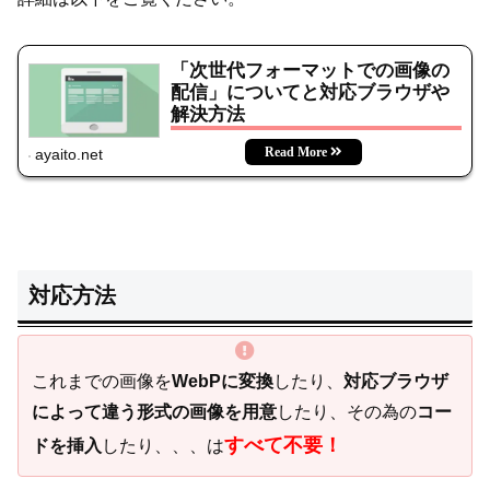
「次世代フォーマットでの画像の
配信」についてと対応ブラウザや
解決方法
ayaito.net
対応方法
これまでの画像を
WebPに変換
したり、
対応ブラウザ
によって違う形式の画像を用意
したり、その為の
コー
すべて不要！
ドを挿入
したり、、、は