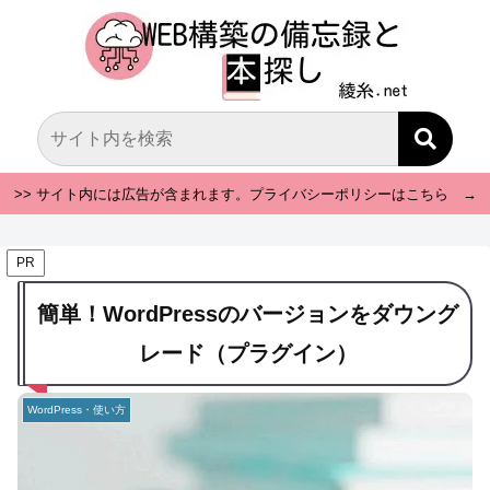
>> サイト内には広告が含まれます。プライバシーポリシーはこちら →
PR
簡単！WordPressのバージョンをダウング
レード（プラグイン）
WordPress・使い方