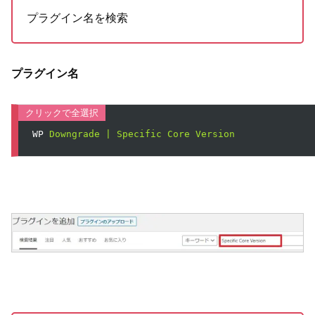
プラグイン名を検索
プラグイン名
WP
Downgrade | Specific Core Version