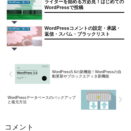
ライターを始める方必見！はじめての
WordPress・使い方
WordPressで投稿
WordPressコメントの設定・承認・
WordPress・使い方
返信・スパム・ブラックリスト
WordPress5.6の新機能！WordPressの自
動更新やブロックエディタ新機能
WordPressデータベースのバックアップ
と復元方法
コメント