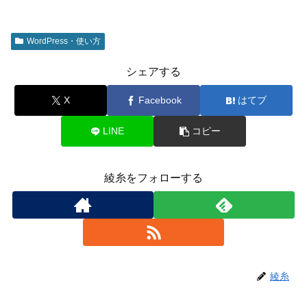
WordPress・使い方
シェアする
X
Facebook
はてブ
LINE
コピー
綾糸をフォローする
綾糸