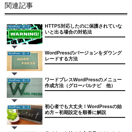
関連記事
HTTPS対応したのに保護されていな
WordPress・使い方
いと出る場合の対処法
WordPressのバージョンをダウング
WordPress・使い方
レードする方法
ワードプレスWordPressのメニュー
WordPress・使い方
作成方法（グローバルナビ 他）
初心者でも大丈夫！WordPressの始
WordPress・使い方
め方～初期設定を順番に解説