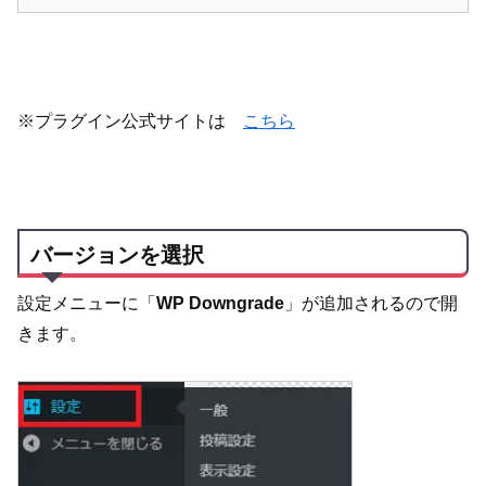
※プラグイン公式サイトは
こちら
バージョンを選択
設定メニューに「
WP Downgrade
」が追加されるので開
きます。