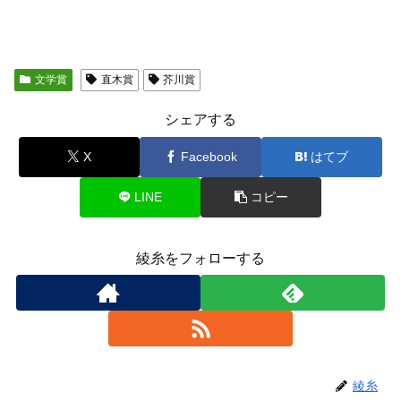
文学賞
直木賞
芥川賞
シェアする
X
Facebook
はてブ
LINE
コピー
綾糸をフォローする
綾糸