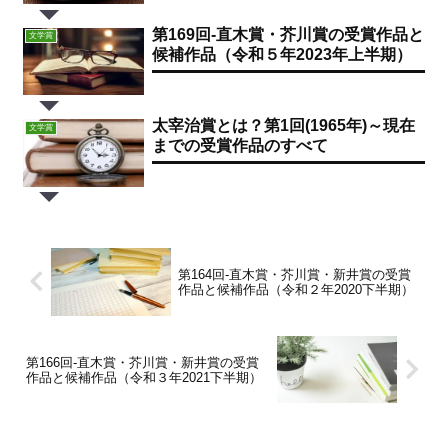
第169回-直木賞・芥川賞の受賞作品と
文学賞
候補作品（令和５年2023年上半期）
太宰治賞とは？第1回(1965年)～現在
文学賞
までの受賞作品のすべて
第164回-直木賞・芥川賞・新井賞の受賞
作品と候補作品（令和２年2020下半期）
第166回-直木賞・芥川賞・新井賞の受賞
作品と候補作品（令和３年2021下半期）