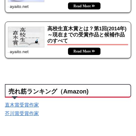
ayaito.net
高校生直木賞とは？第1回(2014年)
～現在までの受賞作品と候補作品
のすべて
ayaito.net
売れ筋ランキング（Amazon)
直木賞受賞作家
芥川賞受賞作家