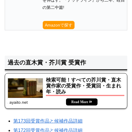
を伸ばす。『デッドライン』から二年、瞠目
の第二中篇!
Amazonで探す
過去の直木賞・芥川賞 受賞作
検索可能！すべての芥川賞・直木
賞作家の受賞作・受賞回・生まれ
年・読み
ayaito.net
第173回受賞作品と候補作品詳細
第172回受賞作品と候補作品詳細