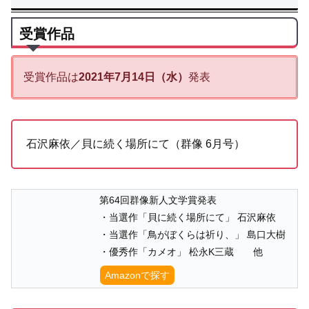
受賞作品
受賞作品は
2021年7月14日（水）
発表
石沢麻依／貝に続く場所にて（群像 6月号）
第64回群像新人文学賞発表
・当選作「貝に続く場所にて」 石沢麻依
・当選作「鳥がぼくらは祈り、」 島口大樹
・優秀作「カメオ」 松永K三蔵 他
Amazonで探す