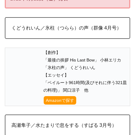
くどうれいん／氷柱（つらら）の声（群像 4月号）
【創作】
「最後の挨拶 His Last Bow」 小林エリカ
「氷柱の声」 くどうれいん
【エッセイ】
「ベイルート961時間(及びそれに伴う321皿
の料理)」 関口涼子 他
Amazonで探す
高瀬隼子／水たまりで息をする（すばる 3月号）