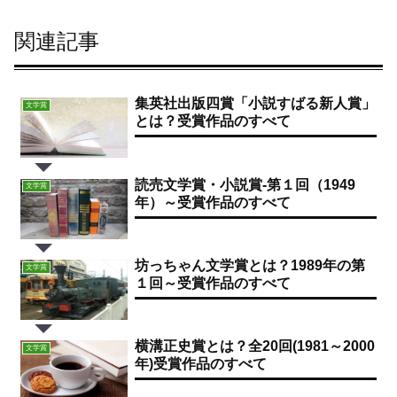
関連記事
集英社出版四賞「小説すばる新人賞」
文学賞
とは？受賞作品のすべて
読売文学賞・小説賞-第１回（1949
文学賞
年）～受賞作品のすべて
坊っちゃん文学賞とは？1989年の第
文学賞
１回～受賞作品のすべて
横溝正史賞とは？全20回(1981～2000
文学賞
年)受賞作品のすべて