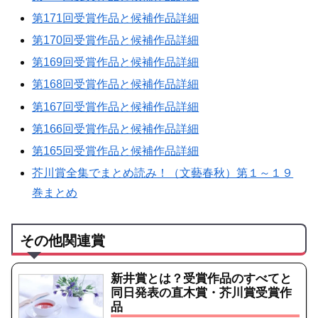
第171回受賞作品と候補作品詳細
第170回受賞作品と候補作品詳細
第169回受賞作品と候補作品詳細
第168回受賞作品と候補作品詳細
第167回受賞作品と候補作品詳細
第166回受賞作品と候補作品詳細
第165回受賞作品と候補作品詳細
芥川賞全集でまとめ読み！（文藝春秋）第１～１９
巻まとめ
その他関連賞
新井賞とは？受賞作品のすべてと
同日発表の直木賞・芥川賞受賞作
品