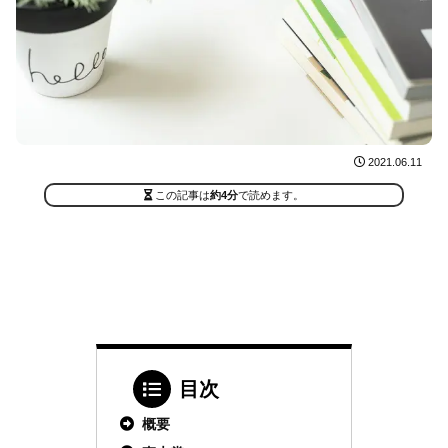
2021.06.11
この記事は
約4分
で読めます。
目次
概要