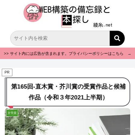
>> サイト内には広告が含まれます。プライバシーポリシーはこちら →
PR
第165回-直木賞・芥川賞の受賞作品と候補
作品（令和３年2021上半期）
文学賞