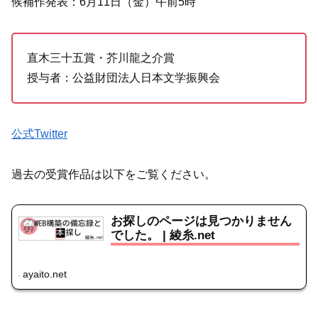
候補作発表：6月11日（金）午前5時
直木三十五賞・芥川龍之介賞
授与者：公益財団法人日本文学振興会
公式Twitter
過去の受賞作品は以下をご覧ください。
お探しのページは見つかりません
でした。 | 綾糸.net
ayaito.net