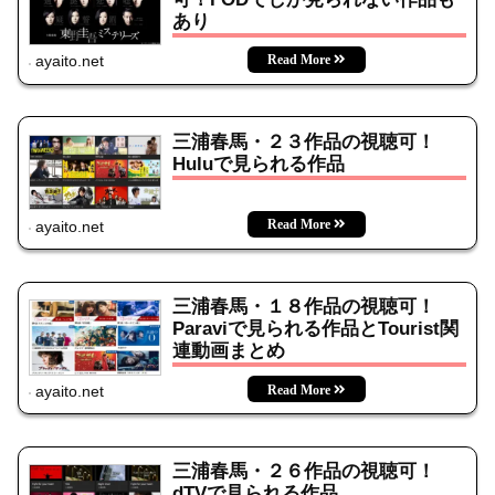
あり
ayaito.net
三浦春馬・２３作品の視聴可！
Huluで見られる作品
ayaito.net
三浦春馬・１８作品の視聴可！
Paraviで見られる作品とTourist関
連動画まとめ
ayaito.net
三浦春馬・２６作品の視聴可！
dTVで見られる作品