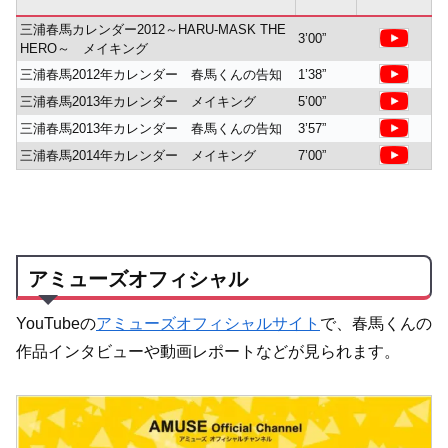
三浦春馬カレンダー2012～HARU-MASK THE
3’00”
HERO～ メイキング
三浦春馬2012年カレンダー 春馬くんの告知
1’38”
三浦春馬2013年カレンダー メイキング
5’00”
三浦春馬2013年カレンダー 春馬くんの告知
3’57”
三浦春馬2014年カレンダー メイキング
7’00”
アミューズオフィシャル
YouTubeの
アミューズオフィシャルサイト
で、春馬くんの
作品インタビューや動画レポートなどが見られます。