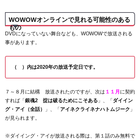
WOWOWオンラインで見れる可能性のある
もの
DVDになっていない舞台なども、WOWOWで放送される
事があります。
（ ）内は2020年の放送予定日です。
７～８月に結構 放送されたのですが、次は
１１月
に契約
すれば「
銀魂2 掟は破るためにこそある
」、「
ダイイン
グ・アイ（全話）
」、「
アイネクライネナハトムジーク
」
が見られます。
※ダイイング・アイが放送される際は、第１話のみ無料で