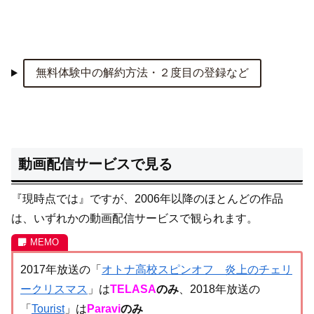
無料体験中の解約方法・２度目の登録など
動画配信サービスで見る
『現時点では』ですが、2006年以降のほとんどの作品
は、いずれかの動画配信サービスで観られます。
2017年放送の「
オトナ高校スピンオフ＿炎上のチェリ
ークリスマス
」は
TELASA
のみ
、2018年放送の
「
Tourist
」は
Paravi
のみ