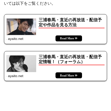
いては以下をご覧ください。
三浦春馬・直近の再放送・配信予
定や作品を見る方法
ayaito.net
三浦春馬・直近の再放送・配信予
定情報！（フォーラム）
ayaito.net