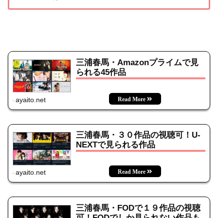
三浦春馬・Amazonプライムで見
られる45作品
ayaito.net
三浦春馬・３０作品の視聴可！U-
NEXTで見られる作品
ayaito.net
三浦春馬・FODで１９作品の視聴
可！FODでしか見られない作品も