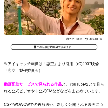
2020.08.01
2024.04.06
この記事は
約14分
で読めます。
※アイキャッチ画像は「恋空」より引用（(C)2007映倫
「恋空」製作委員会）
動画配信サービスで見られる作品
と、YouTubeなどで見ら
れる公式ビデオや非公式CMなどなどをまとめています。
CSやWOWOWでの再放送や、新しく公開される映画につ