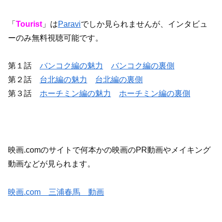
「
Tourist
」は
Paravi
でしか見られませんが、インタビュ
ーのみ無料視聴可能です。
第１話
バンコク編の魅力
バンコク編の裏側
第２話
台北編の魅力
台北編の裏側
第３話
ホーチミン編の魅力
ホーチミン編の裏側
映画.comのサイトで何本かの映画のPR動画やメイキング
動画などが見られます。
映画.com 三浦春馬 動画